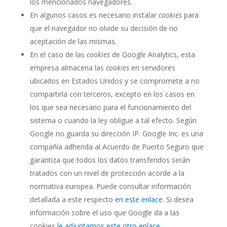
los mencionados navegadores.
En algunos casos es necesario instalar
cookies
para
que el navegador no olvide su decisión de no
aceptación de las mismas.
En el caso de las
cookies
de Google Analytics, esta
empresa almacena las
cookies
en servidores
ubicados en Estados Unidos y se compromete a no
compartirla con terceros, excepto en los casos en
los que sea necesario para el funcionamiento del
sistema o cuando la ley obligue a tal efecto. Según
Google no guarda su dirección IP. Google Inc. es una
compañía adherida al Acuerdo de Puerto Seguro que
garantiza que todos los datos transferidos serán
tratados con un nivel de protección acorde a la
normativa europea. Puede consultar información
detallada a este respecto
en este enlace
. Si desea
información sobre el uso que Google da a las
cookies
le adjuntamos este otro enlace
.