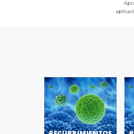
Apro
aplicac
RECUBRIMIENTOS
R