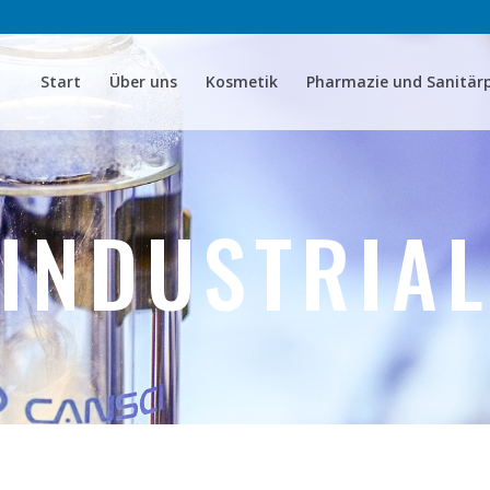
Start
Über uns
Kosmetik
Pharmazie und Sanitär
INDUSTRIA