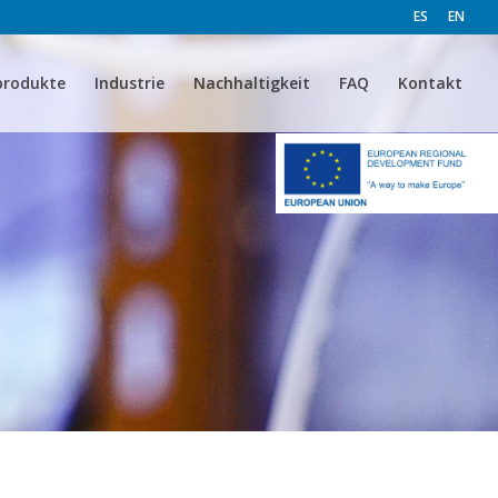
ES
EN
produkte
Industrie
Nachhaltigkeit
FAQ
Kontakt
L