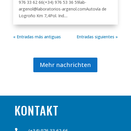
976 33 62 66(+34) 976 53 36 59lab-
argenol@laboratorios-argenol.comAutovía de
Logroño Km 7,4Pol. Ind....
« Entradas más antiguas
Entradas siguientes »
Mehr nachrichten
KONTAKT
(+34) 976 33 62 66