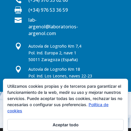


(+34) 976 53 36 59

lab-
argenol@laboratorios-
argenol.com

Autovía de Logroño Km 7,4
Pol. Ind. Europa 2, nave 1
50011 Zaragoza (España)

Autovía de Logroño Km 18
Pol. Ind. Los Leones, naves 22-23
50298 Pinseque - Zaragoza (España)
Utilizamos cookies propias y de terceros para garantizar el
funcionamiento de la web, medir su uso y mejorar nuestros
servicios. Puede aceptar todas las cookies, rechazar las no
necesarias o configurar sus preferencias.
Política de
cookies
Aceptar todo