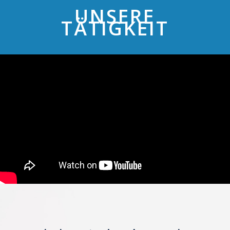
UNSERE
TÄTIGKEIT