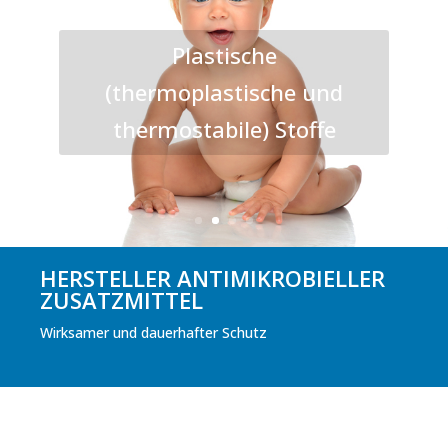
Plastische
(thermoplastische und
thermostabile) Stoffe
HERSTELLER ANTIMIKROBIELLER
ZUSATZMITTEL
Wirksamer und dauerhafter Schutz